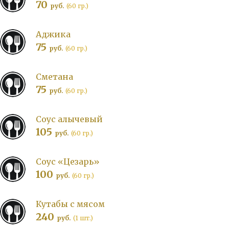
70
руб.
(60 гр.)
Аджика
75
руб.
(60 гр.)
Сметана
75
руб.
(60 гр.)
Соус алычевый
105
руб.
(60 гр.)
Соус «Цезарь»
100
руб.
(60 гр.)
Кутабы с мясом
240
руб.
(1 шт.)