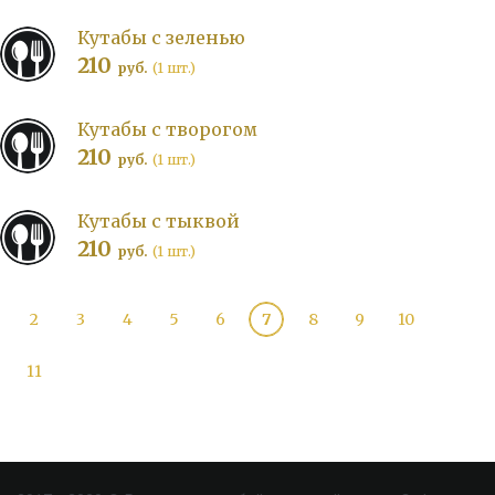
Кутабы с зеленью
210
руб.
(1 шт.)
Кутабы с творогом
210
руб.
(1 шт.)
Кутабы с тыквой
210
руб.
(1 шт.)
2
3
4
5
6
7
8
9
10
11