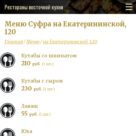
Рестораны восточной кухни
Меню Суфра на Екатерининской,
120
Главная
/
Меню
/
на Екатерининской, 120
Кутабы со шпинатом
210
руб.
(1 шт.)
Кутабы с сыром
230
руб.
(1 шт.)
Лаваш
55
руб.
(1 шт.)
Юха