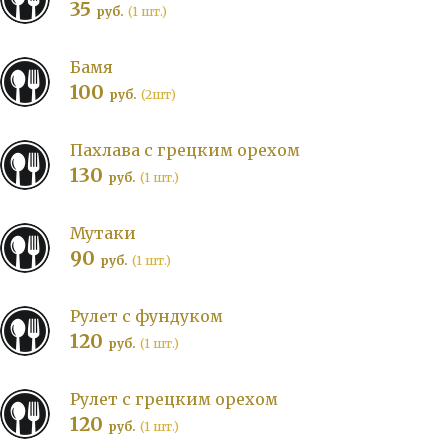
35
руб.
(1 шт.)
Бамя
100
руб.
(2шт)
Пахлава с грецким орехом
130
руб.
(1 шт.)
Мутаки
90
руб.
(1 шт.)
Рулет с фундуком
120
руб.
(1 шт.)
Рулет с грецким орехом
120
руб.
(1 шт.)